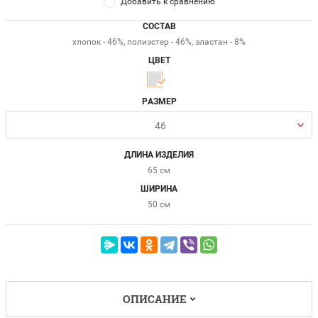
Добавить к сравнению
СОСТАВ
хлопок - 46%, полиэстер - 46%, эластан - 8%
ЦВЕТ
РАЗМЕР
46
ДЛИНА ИЗДЕЛИЯ
65 см
ШИРИНА
50 см
ОПИСАНИЕ