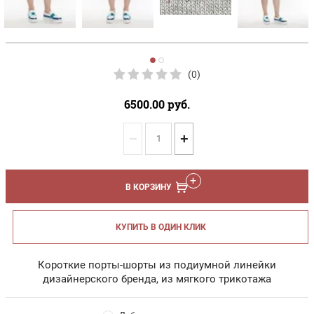
(0)
6500.00
руб.
−
+
В КОРЗИНУ
КУПИТЬ В ОДИН КЛИК
Короткие порты-шорты из подиумной линейки
дизайнерского бренда, из мягкoгo трикотажa